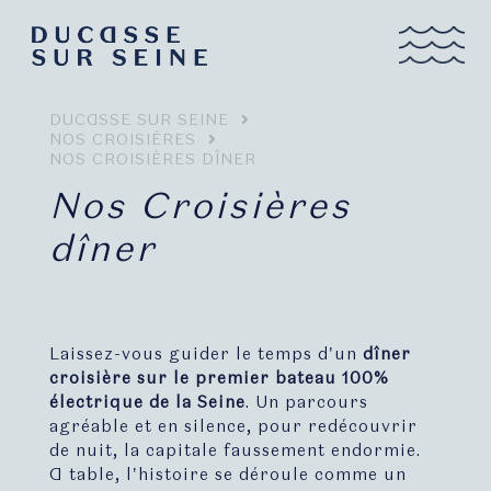
DUCASSE SUR SEINE
NOS CROISIÈRES
NOS CROISIÈRES DÎNER
Nos Croisières
dîner
Laissez-vous guider le temps d'un
dîner
croisière sur le premier bateau 100%
électrique de la Seine
. Un parcours
agréable et en silence, pour redécouvrir
de nuit, la capitale faussement endormie.
A table, l'histoire se déroule comme un