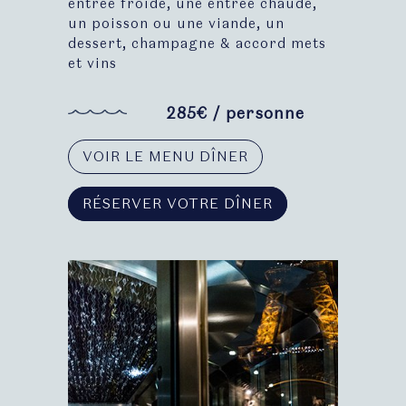
entrée froide, une entrée chaude,
un poisson ou une viande, un
dessert, champagne & accord mets
et vins
285€ / personne
VOIR LE MENU DÎNER
RÉSERVER VOTRE DÎNER