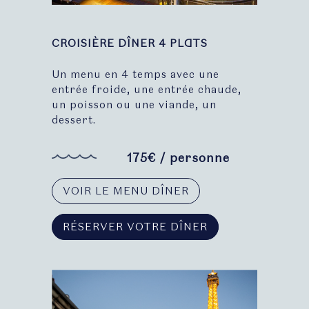
CROISIÈRE DÎNER 4 PLATS
Un menu en 4 temps avec une
entrée froide, une entrée chaude,
un poisson ou une viande, un
dessert.
175€ / personne
VOIR LE MENU DÎNER
RÉSERVER VOTRE DÎNER