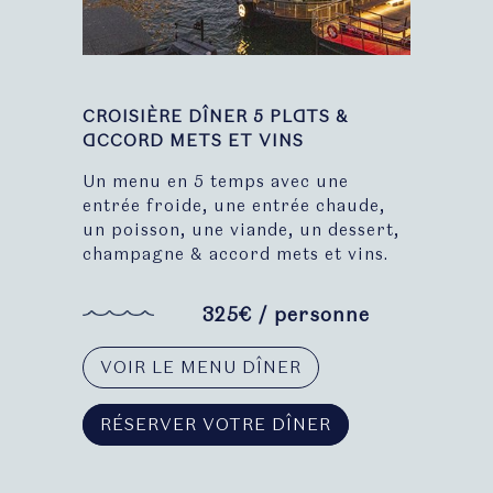
CROISIÈRE DÎNER 5 PLATS &
ACCORD METS ET VINS
Un menu en 5 temps avec une
entrée froide, une entrée chaude,
un poisson, une viande, un dessert,
champagne & accord mets et vins.
325€ / personne
VOIR LE MENU DÎNER
RÉSERVER VOTRE DÎNER