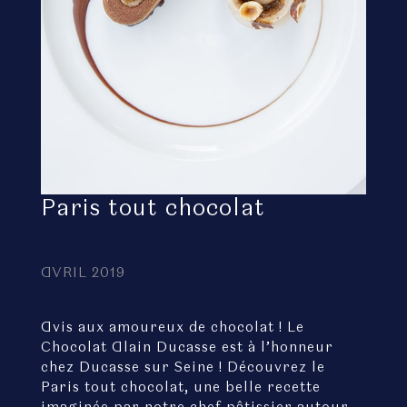
Paris tout chocolat
AVRIL 2019
Avis aux amoureux de chocolat ! Le
Chocolat Alain Ducasse est à l’honneur
chez Ducasse sur Seine ! Découvrez le
Paris tout chocolat, une belle recette
imaginée par notre chef pâtissier autour