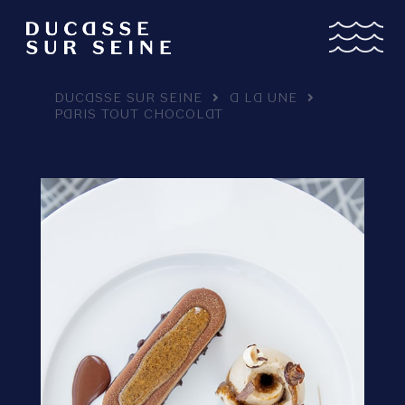
DUCASSE SUR SEINE
A LA UNE
PARIS TOUT CHOCOLAT