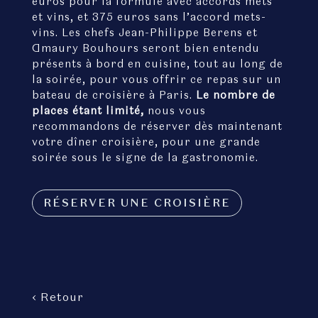
euros pour la formule avec accords mets
et vins, et 375 euros sans l’accord mets-
vins. Les chefs Jean-Philippe Berens et
Amaury Bouhours seront bien entendu
présents à bord en cuisine, tout au long de
la soirée, pour vous offrir ce repas sur un
bateau de croisière à Paris.
Le nombre de
places étant limité,
nous vous
recommandons de réserver dès maintenant
votre dîner croisière, pour une grande
soirée sous le signe de la gastronomie.
RÉSERVER UNE CROISIÈRE
‹ Retour