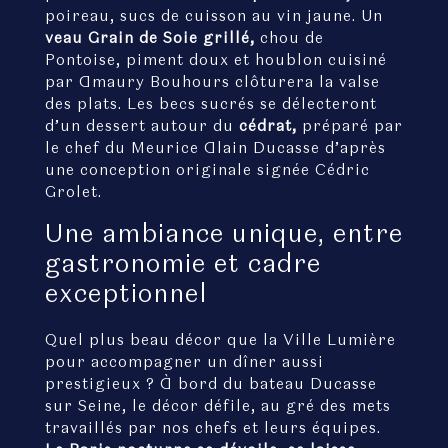
poireau, sucs de cuisson au vin jaune. Un
veau Grain de Soie grillé,
chou de
Pontoise, piment doux et houblon cuisiné
par Amaury Bouhours clôturera la valse
des plats. Les becs sucrés se délecteront
d’un dessert autour du
cédrat,
préparé par
le chef du Meurice Alain Ducasse d’après
une conception originale signée Cédric
Grolet.
Une ambiance unique, entre
gastronomie et cadre
exceptionnel
Quel plus beau décor que la Ville Lumière
pour accompagner un dîner aussi
prestigieux ? À bord du bateau Ducasse
sur Seine, le décor défile, au gré des mets
travaillés par nos chefs et leurs équipes.