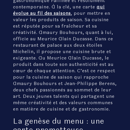
gastronomique raffinée et résolument
contemporaine. À la clé, une carte
qui
évolue au fil des saisons
, pour mettre en
valeur les produits de saison. Sa cuisine
est réputée pour sa fraîcheur et sa
créativité. Amaury Bouhours, quant à lui,
officie au Meurice Alain Ducasse. Dans ce
restaurant de palace aux deux étoiles
Michelin, il propose une cuisine brute et
exigeante. Au Meurice Alain Ducasse, le
produit dans toute son authenticité est au
cœur de chaque attention. C’est ce respect
pour la cuisine de saison qui rapproche
Amaury Bouhours et Jean-Philippe Berens,
deux chefs passionnés au sommet de leur
art. Deux jeunes talents qui partagent une
même créativité et des valeurs communes
en matière de cuisine et de gastronomie.
La genèse du menu : une
carte prometteuse