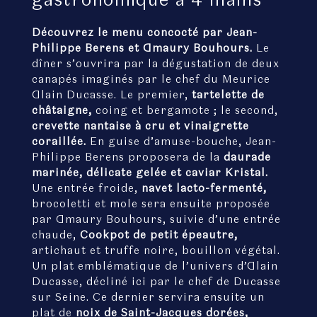
Découvrez le menu concocté par Jean-
Philippe Berens et Amaury Bouhours.
Le
dîner s’ouvrira par la dégustation de deux
canapés imaginés par le chef du Meurice
Alain Ducasse. Le premier,
tartelette de
châtaigne,
coing et bergamote ; le second,
crevette nantaise à cru et vinaigrette
coraillée.
En guise d’amuse-bouche, Jean-
Philippe Berens proposera de la
daurade
marinée, délicate gelée et caviar Kristal.
Une entrée froide,
navet lacto-fermenté,
brocoletti et mole sera ensuite proposée
par Amaury Bouhours, suivie d’une entrée
chaude,
Cookpot de petit épeautre,
artichaut et truffe noire, bouillon végétal.
Un plat emblématique de l’univers d’Alain
Ducasse, décliné ici par le chef de Ducasse
sur Seine. Ce dernier servira ensuite un
plat de
noix de Saint-Jacques dorées,