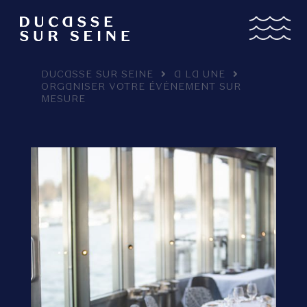
DUCASSE SUR SEINE
A LA UNE
ORGANISER VOTRE ÉVÈNEMENT SUR
MESURE